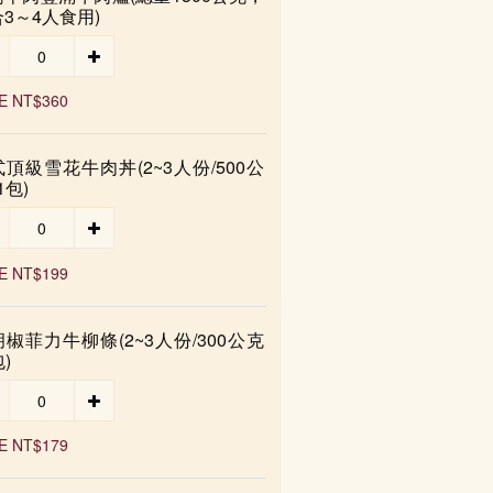
3～4人食用)
E NT$360
頂級雪花牛肉丼(2~3人份/500公
1包)
E NT$199
椒菲力牛柳條(2~3人份/300公克
)
E NT$179