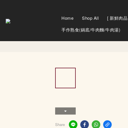
Home
Shop All
[ 新鮮肉品 
手作熟食(鍋底/牛肉麵/牛肉湯)
Share