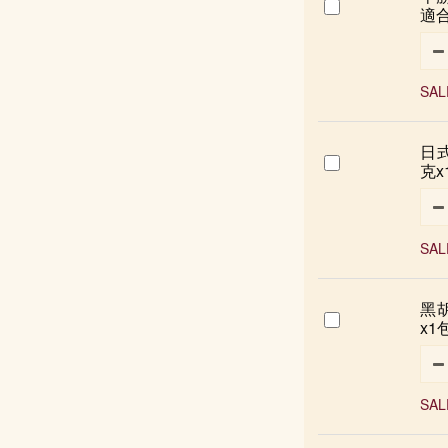
適合
SAL
日式
克x
SAL
黑胡
x1包
SAL