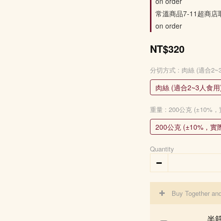
on order
常溫商品7-11超商店
on order
NT$320
分切方式
: 肉絲 (適合2
肉絲 (適合2~3人食用
重量
: 200公克 (±1
200公克 (±10%，
Quantity
Buy Together an
半筋