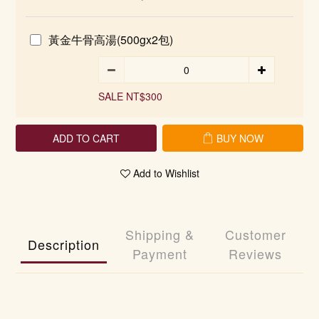
黃金牛骨高湯(500gx2包)
SALE NT$300
ADD TO CART
BUY NOW
Add to Wishlist
Shipping &
Customer
Description
Payment
Reviews