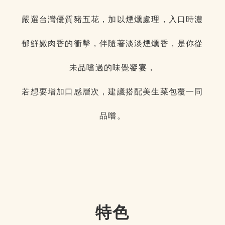
嚴選台灣優質豬五花，加以煙燻處理，入口時濃
郁鮮嫩肉香的衝擊，伴隨著淡淡煙燻香，是你從
未品嚐過的味覺饗宴，
若想要增加口感層次，建議搭配美生菜包覆一同
品嚐。
特色