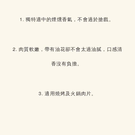
1. 獨特適中的煙燻香氣，不會過於搶戲。
2. 肉質軟嫩，帶有油花卻不會太過油膩，口感清
香沒有負擔。
3. 適用燒烤及火鍋肉片。