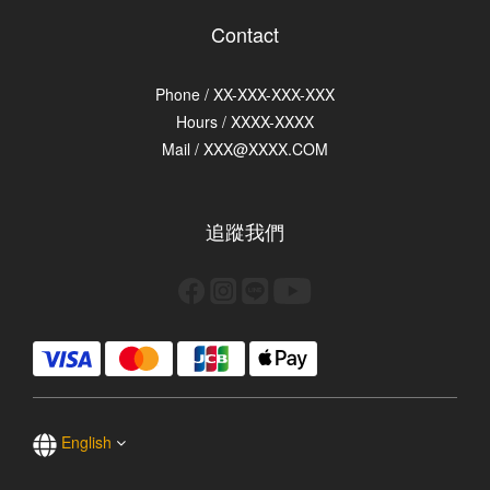
Contact
Phone / XX-XXX-XXX-XXX
Hours / XXXX-XXXX
Mail / XXX@XXXX.COM
追蹤我們
English