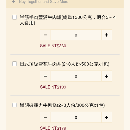
Buy Together and Save More
半筋半肉豐滿牛肉爐(總重1300公克，適合3～4
人食用)
SALE NT$360
日式頂級雪花牛肉丼(2~3人份/500公克x1包)
SALE NT$199
黑胡椒菲力牛柳條(2~3人份/300公克x1包)
SALE NT$179