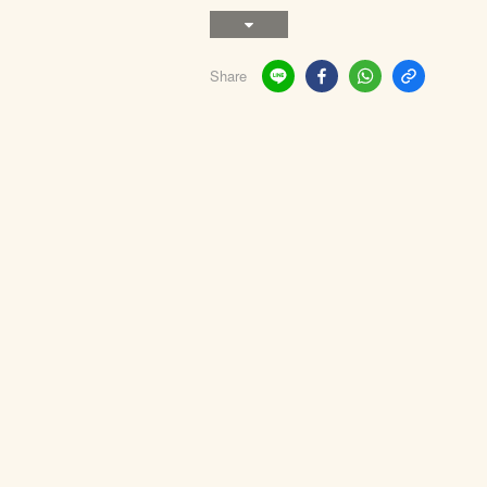
Share