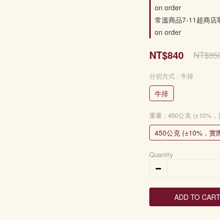
on order
常溫商品7-11超商店
on order
NT$840
NT$95
分切方式
: 牛排
牛排
重量
: 450公克 (±1
450公克 (±10%，
Quantity
ADD TO CAR