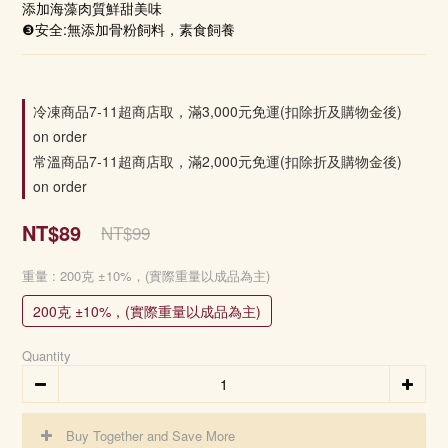
添加海藻肉質鮮甜美味
❸安全:無添加骨粉飼料，素食飼養
冷凍商品7-11超商店取，滿3,000元免運(扣除折及購物金後)
on order
常溫商品7-11超商店取，滿2,000元免運(扣除折及購物金後)
on order
NT$89
NT$99
重量
: 200克 ±10%，(實際重量以成品為主)
200克 ±10%，(實際重量以成品為主)
Quantity
Buy Together and Save More