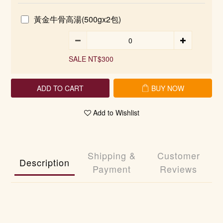
黃金牛骨高湯(500gx2包)
SALE NT$300
ADD TO CART
BUY NOW
Add to Wishlist
Shipping &
Customer
Description
Payment
Reviews