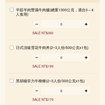
半筋半肉豐滿牛肉爐(總重1300公克，適合3～4
人食用)
SALE NT$360
日式頂級雪花牛肉丼(2~3人份/500公克x1包)
SALE NT$199
黑胡椒菲力牛柳條(2~3人份/300公克x1包)
SALE NT$179