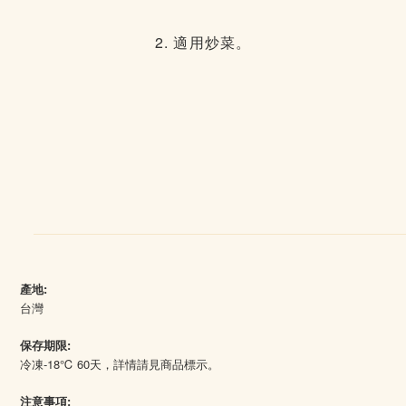
2. 適用炒菜。
產地:
台灣
保存期限:
冷凍-18℃ 60天，詳情請見商品標示。
注意事項: