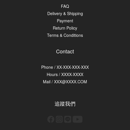
FAQ
Delivery & Shipping
Payment
Return Policy
Terms & Conditions
Contact
Phone / XX-XXX-XXX-XXX
Hours / XXXX-XXXX
Mail / XXX@XXXX.COM
追蹤我們