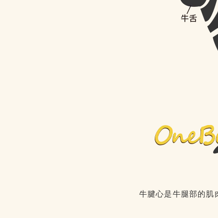
牛腱心是牛腿部的肌