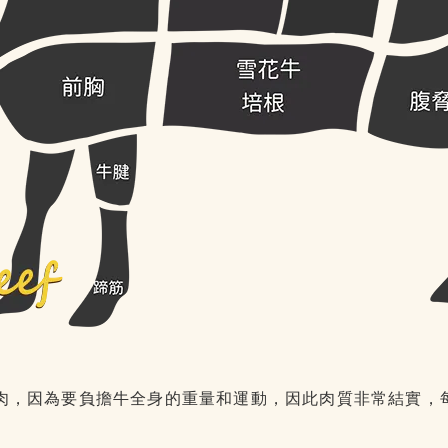
肉，因為要負擔牛全身的重量和運動，因此肉質非常結實，