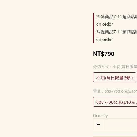
冷凍商品7-11超商店
on order
常溫商品7-11超商店
on order
NT$790
分切方式
: 不切(每日限量
不切(每日限量2條 )
重量
: 600~700公克(
600~700公克(±1
Quantity