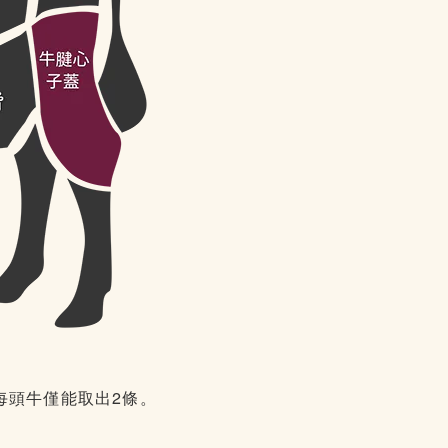
每頭牛僅能取出2條。