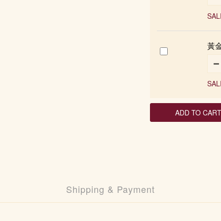
SAL
黃金
SAL
ADD TO CAR
Shipping & Payment