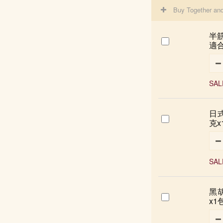
Buy Together an
半筋
適合
SAL
日式
克x
SAL
黑胡
x1包