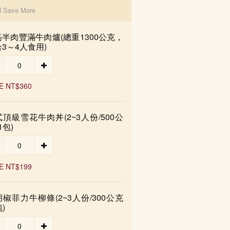
d Save More
半肉豐滿牛肉爐(總重1300公克，
3～4人食用)
E NT$360
頂級雪花牛肉丼(2~3人份/500公
1包)
E NT$199
椒菲力牛柳條(2~3人份/300公克
)