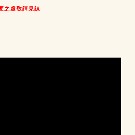
便之處敬請見諒