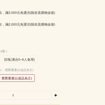
取，滿3,000元免運(扣除折及購物金後)
取，滿2,000元免運(扣除折及購物金後)
2條 )
切塊(適合5~6人食用)
±10%，實際重量以成品為主)
0%，實際重量以成品為主)