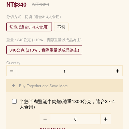
NT$340
NT$360
分切方式
: 切塊 (適合3~4人食用)
切塊 (適合3~4人食用)
不切
重量
: 340公克 (±10%，實際重量以成品為主)
340公克 (±10%，實際重量以成品為主)
Quantity
Buy Together and Save More
半筋半肉豐滿牛肉爐(總重1300公克，適合3～4
人食用)