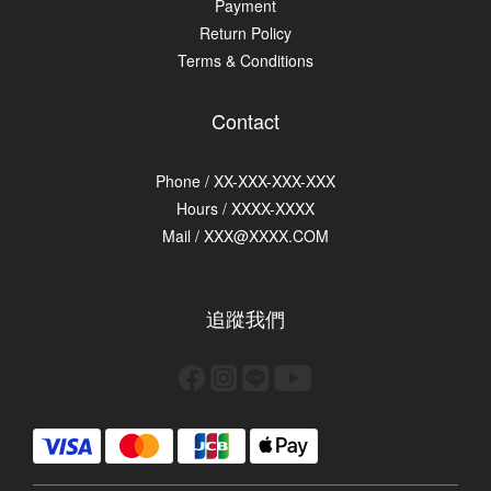
Payment
Return Policy
Terms & Conditions
Contact
Phone / XX-XXX-XXX-XXX
Hours / XXXX-XXXX
Mail / XXX@XXXX.COM
追蹤我們