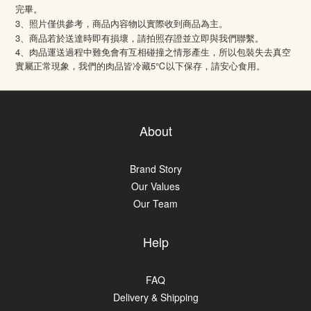
完畢。
3、照片僅供參考，商品內容物以實際收到商品為主。
3、商品若於送達時即有損壞，請拍照存證並立即與我們聯繫。
4
、肉品運送過程中難免會有互相碰撞之情形產生，所以包裝失去真空
5℃
實屬正常現象，我們的肉品皆冷藏
以下保存，請安心食用。
About
Brand Story
Our Values
Our Team
Help
FAQ
Delivery & Shipping