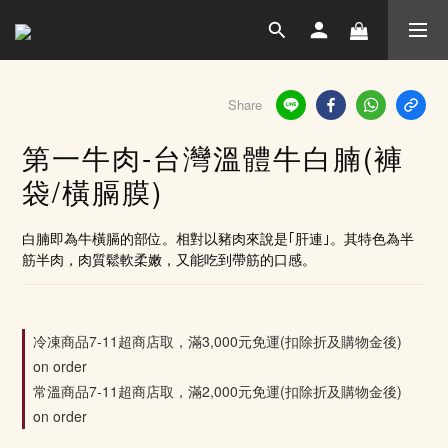
Share
第一牛肉-台灣溫體牛白腩(褲
袋/橫膈膜)
白腩即為牛橫膈的部位。相對以豬肉來說是｢肝連｣。其特色為半
筋半肉，肉質鬆軟柔嫩，又能吃到帶筋的口感。
冷凍商品7-11超商店取，滿3,000元免運(扣除折及購物金後)
on order
常溫商品7-11超商店取，滿2,000元免運(扣除折及購物金後)
on order