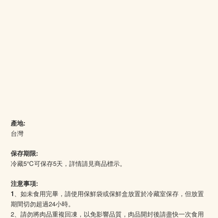
產地:
台灣
保存期限:
冷藏5℃可保存5天，詳情請見商品標示。
注意事項:
1
、如未食用完畢，請使用保鮮袋或保鮮盒放置於冷藏室保存，但放置
期間切勿超過24小時。
2、請勿將肉品重複回凍，以免影響品質，肉品開封後請盡快一次食用