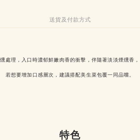
送貨及付款方式
煙燻處理，入口時濃郁鮮嫩肉香的衝擊，伴隨著淡淡煙燻香，
若想要增加口感層次，建議搭配美生菜包覆一同品嚐。
特色