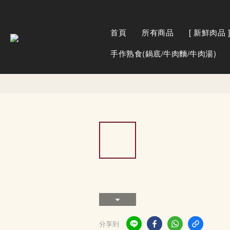
首頁
所有商品
[ 新鮮肉品 ]
手作熟食(鍋底/牛肉麵/牛肉湯)
分享到