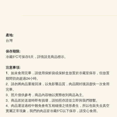
產地:
台灣
保存期限:
冷藏5℃可保存5天，詳情請見商品標示。
注意事項:
1
、如未食用完畢，請使用保鮮袋或保鮮盒放置於冷藏室保存，但放置
期間切勿超過24小時。
2、請勿將肉品重複回凍，以免影響品質，肉品開封後請盡快一次食用
完畢。
3、照片僅供參考，商品內容物以實際收到商品為主。
3、商品若於送達時即有損壞，請拍照存證並立即與我們聯繫。
4
、肉品運送過程中難免會有互相碰撞之情形產生，所以包裝失去真空
5℃
實屬正常現象，我們的肉品皆冷藏
以下保存，請安心食用。