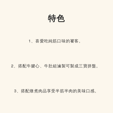
特色
1、喜愛吃純筋口味的饕客。
2、搭配牛腱心、牛肚組滷製可製成三寶拼盤。
3、搭配燉煮肉品享受半筋半肉的美味口感。