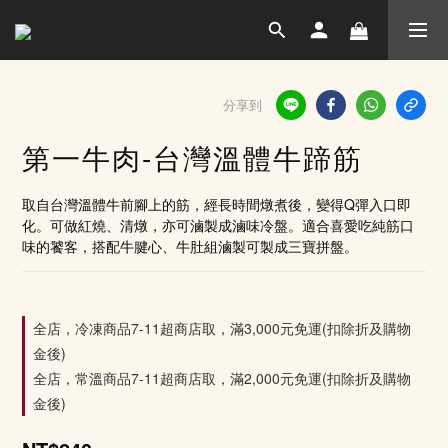
分享到
第一牛肉-台灣溫體牛蹄筋
取自台灣溫體牛前腳上的筋，經長時間燉煮後，變得Q彈入口即
化。可做紅燒、清燉，亦可滷製成滷味冷盤。適合喜愛吃純筋口
味的饕客，搭配牛腱心、牛肚組滷製可製成三寶拼盤。
全店，冷凍商品7-11超商店取，滿3,000元免運(扣除折及購物
金後)
全店，常溫商品7-11超商店取，滿2,000元免運(扣除折及購物
金後)