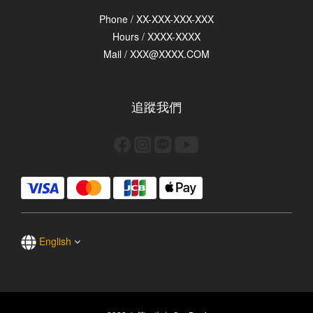
Phone / XX-XXX-XXX-XXX
Hours / XXXX-XXXX
Mail / XXX@XXXX.COM
追蹤我們
English