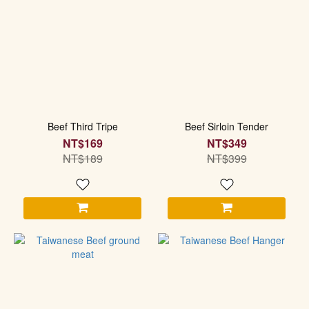
Beef Third Tripe
Beef Sirloin Tender
NT$169
NT$349
NT$189
NT$399