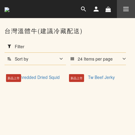
台灣溫體牛(建議冷藏配送)
Apply
Filter
Filter
(0/20)
Sort by
24 Items per page
產
地
新品上市
新品上市
台
灣
(32)