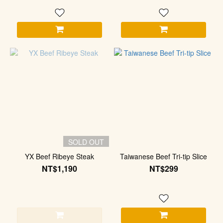
SOLD OUT
YX Beef Ribeye Steak
Taiwanese Beef Tri-tip Slice
NT$1,190
NT$299