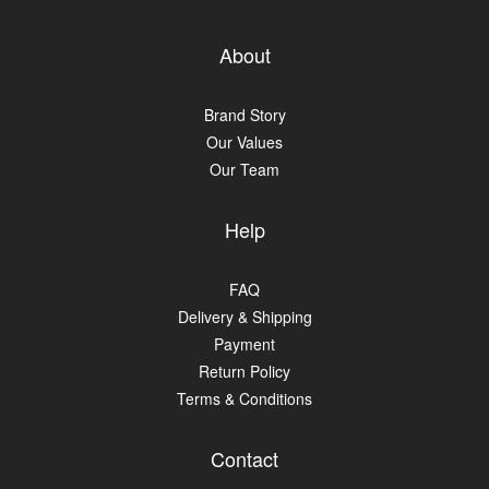
About
Brand Story
Our Values
Our Team
Help
FAQ
Delivery & Shipping
Payment
Return Policy
Terms & Conditions
Contact