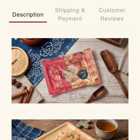
Shipping &
Customer
Description
Payment
Reviews