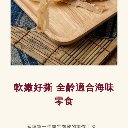
軟嫩好撕 全齡適合海味
零食
延續第一牛肉牛肉乾的製作工法，