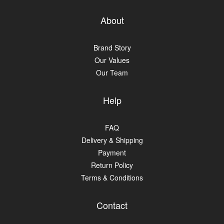
About
Brand Story
Our Values
Our Team
Help
FAQ
Delivery & Shipping
Payment
Return Policy
Terms & Conditions
Contact