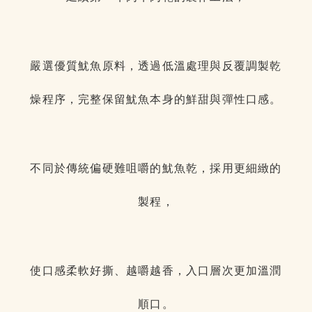
嚴選優質魷魚原料，透過低溫處理與反覆調製乾
燥程序，完整保留魷魚本身的鮮甜與彈性口感。
不同於傳統偏硬難咀嚼的魷魚乾，採用更細緻的
製程，
使口感柔軟好撕、越嚼越香，入口層次更加溫潤
順口。