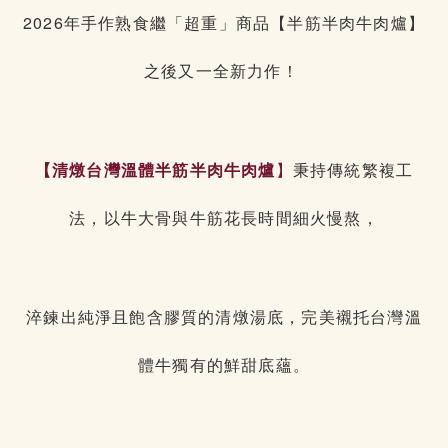
2026年手作熟食繼「超重」商品【半筋半肉牛肉爐】
之後又一全新力作！
【清燉台灣溫體半筋半肉牛肉爐
】
秉持傳統繁複工
法，以牛大骨與牛筋花長時間細火慢熬，
淬鍊出純淨且飽含膠質的清燉湯底，完美襯托台灣溫
體牛獨有的鮮甜底蘊。