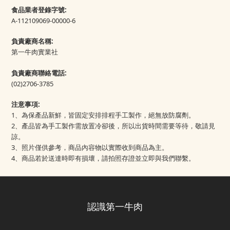
食品業者登錄字號:
A-112109069-00000-6
負責廠商名稱:
第一牛肉實業社
負責廠商聯絡電話:
(02)2706-3785
注意事項:
1、為保產品新鮮，皆固定安排排程手工製作，絕無放防腐劑。
2、產品皆為手工製作需放置冷卻後，所以出貨時間需要等待，敬請見
諒。
3、照片僅供參考，商品內容物以實際收到商品為主。
4、商品若於送達時即有損壞，請拍照存證並立即與我們聯繫。
認識第一牛肉