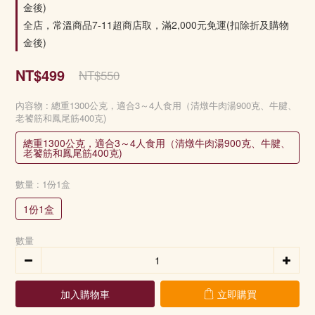
金後)
全店，常溫商品7-11超商店取，滿2,000元免運(扣除折及購物
金後)
NT$499
NT$550
內容物
: 總重1300公克，適合3～4人食用（清燉牛肉湯900克、牛腱、
老饕筋和鳳尾筋400克)
總重1300公克，適合3～4人食用（清燉牛肉湯900克、牛腱、
老饕筋和鳳尾筋400克)
數量
: 1份1盒
1份1盒
數量
加入購物車
立即購買