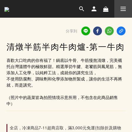
分享到
清燉半筋半肉牛肉爐-第一牛肉
喜歡大口吃肉的你有福了！鍋底以牛骨、牛筋慢熬清燉，完美襯
托台灣溫體牛的極致鮮甜。精選厚切牛腱、老饕筋與鳳尾筋，無
添加人工化學，以純粹工法，成就你的講究生活，
不使用防腐劑、調味劑和化學添加物所製成，讓你的生活不再將
就，而是講究。
（照片中的蔬菜皆為拍照情境示意所用，不包含在此商品銷售
中）
全店，冷凍商品7-11超商店取，滿3,000元免運(扣除折及購物