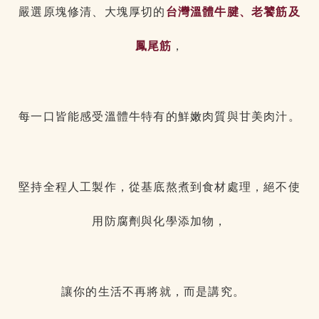
嚴選原塊修清、大塊厚切的
台灣溫體牛腱、老饕筋及
鳳尾筋
，
每一口皆能感受溫體牛特有的鮮嫩肉質與甘美肉汁。
堅持全程人工製作，從基底熬煮到食材處理，絕不使
用防腐劑與化學添加物，
讓你的生活不再將就，而是講究。